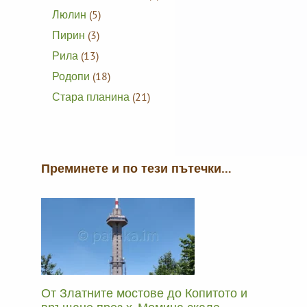
Люлин
(5)
Пирин
(3)
Рила
(13)
Родопи
(18)
Стара планина
(21)
Преминете и по тези пътечки…
От Златните мостове до Копитото и