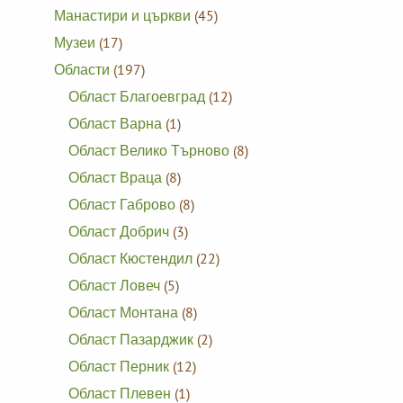
Манастири и църкви
(45)
Музеи
(17)
Области
(197)
Област Благоевград
(12)
Област Варна
(1)
Област Велико Търново
(8)
Област Враца
(8)
Област Габрово
(8)
Област Добрич
(3)
Област Кюстендил
(22)
Област Ловеч
(5)
Област Монтана
(8)
Област Пазарджик
(2)
Област Перник
(12)
Област Плевен
(1)