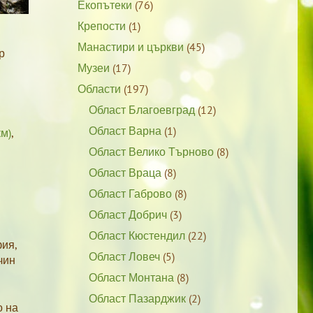
Екопътеки
(76)
Крепости
(1)
Манастири и църкви
(45)
р
Музеи
(17)
Области
(197)
Област Благоевград
(12)
Област Варна
(1)
м)
,
Област Велико Търново
(8)
Област Враца
(8)
Област Габрово
(8)
Област Добрич
(3)
Област Кюстендил
(22)
фия,
Област Ловеч
(5)
чин
Област Монтана
(8)
Област Пазарджик
(2)
о на