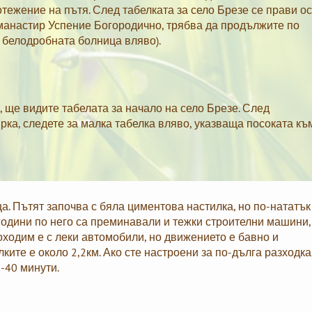
отежение на пътя. След табелката за село Брезе се прави о
 манастир Успение Богородично, трябва да продължите по
а белодробната болница вляво).
, ще видите табелата за начало на село Брезе. След
ка, следете за малка табелка вляво, указваща посоката къ
а. Пътят започва с бяла циментова настилка, но по-нататък
 години по него са преминавали и тежки строителни машини,
ходим е с леки автомобили, но движението е бавно и
ите е около 2,2км. Ако сте настроени за по-дълга разходка
-40 минути.