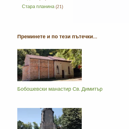
Стара планина
(21)
Преминете и по тези пътечки…
Бобошевски манастир Св. Димитър