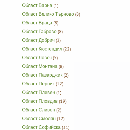
Област Варна
(1)
Област Велико Търново
(8)
Област Враца
(8)
Област Габрово
(8)
Област Добрич
(3)
Област Кюстендил
(22)
Област Ловеч
(5)
Област Монтана
(8)
Област Пазарджик
(2)
Област Перник
(12)
Област Плевен
(1)
Област Пловдив
(19)
Област Сливен
(2)
Област Смолян
(12)
Област Софийска
(31)