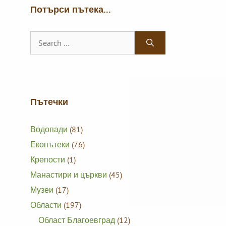
Потърси пътека…
Search
for:
Пътечки
Водопади
(81)
Екопътеки
(76)
Крепости
(1)
Манастири и църкви
(45)
Музеи
(17)
Области
(197)
Област Благоевград
(12)