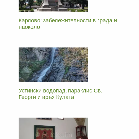
Карлово: забележителности в града и
наоколо
Устински водопад, параклис Св.
Георги и връх Кулата