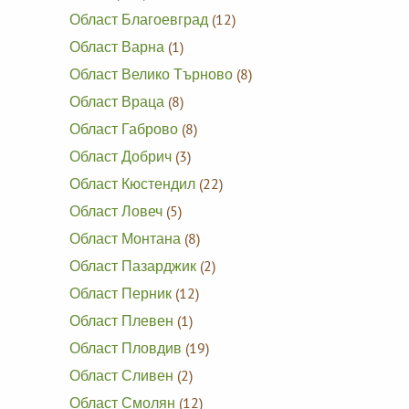
Област Благоевград
(12)
Област Варна
(1)
Област Велико Търново
(8)
Област Враца
(8)
Област Габрово
(8)
Област Добрич
(3)
Област Кюстендил
(22)
Област Ловеч
(5)
Област Монтана
(8)
Област Пазарджик
(2)
Област Перник
(12)
Област Плевен
(1)
Област Пловдив
(19)
Област Сливен
(2)
Област Смолян
(12)