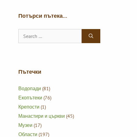
Потърси пътека…
Search
for:
Пътечки
Водопади
(81)
Екопътеки
(76)
Крепости
(1)
Манастири и църкви
(45)
Музеи
(17)
Области
(197)