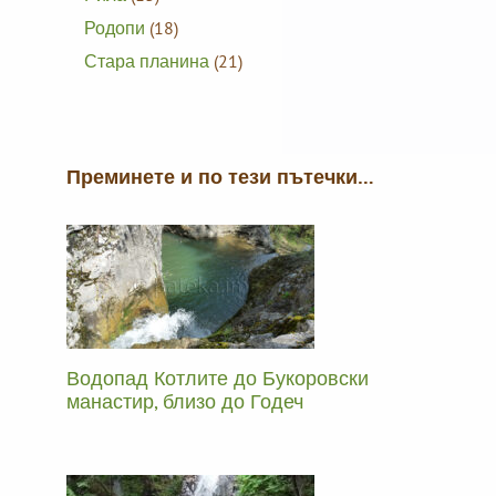
Родопи
(18)
Стара планина
(21)
Преминете и по тези пътечки…
Водопад Котлите до Букоровски
манастир, близо до Годеч