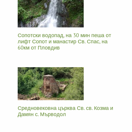
Сопотски водопад, на 30 мин пеша от
лифт Сопот и манастир Св. Спас, на
60км от Пловдив
Средновековна църква Св. св. Козма и
Дамян с. Мърводол