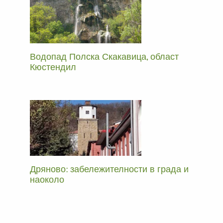
Водопад Полска Скакавица, област
Кюстендил
Дряново: забележителности в града и
наоколо