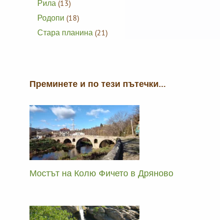
Рила
(13)
Родопи
(18)
Стара планина
(21)
Преминете и по тези пътечки…
Мостът на Колю Фичето в Дряново