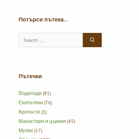
Потърси пътека…
Search
for:
Пътечки
Водопади
(81)
Екопътеки
(76)
Крепости
(1)
Манастири и църкви
(45)
Музеи
(17)