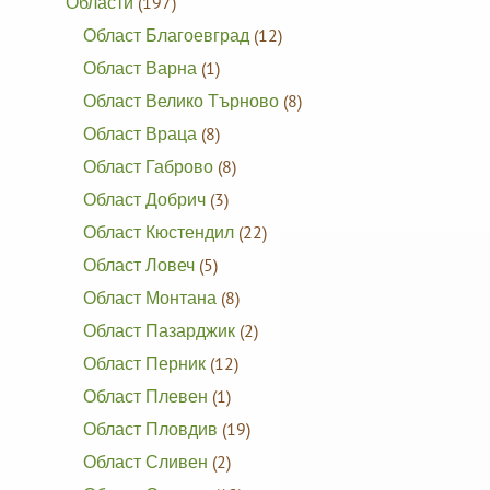
Области
(197)
Област Благоевград
(12)
Област Варна
(1)
Област Велико Търново
(8)
Област Враца
(8)
Област Габрово
(8)
Област Добрич
(3)
Област Кюстендил
(22)
Област Ловеч
(5)
Област Монтана
(8)
Област Пазарджик
(2)
Област Перник
(12)
Област Плевен
(1)
Област Пловдив
(19)
Област Сливен
(2)