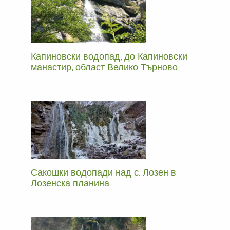
Капиновски водопад, до Капиновски
манастир, област Велико Търново
Сакошки водопади над с. Лозен в
Лозенска планина