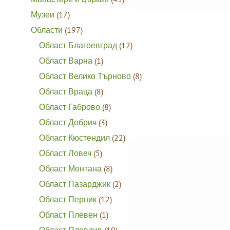
Музеи
(17)
Области
(197)
Област Благоевград
(12)
Област Варна
(1)
Област Велико Търново
(8)
Област Враца
(8)
Област Габрово
(8)
Област Добрич
(3)
Област Кюстендил
(22)
Област Ловеч
(5)
Област Монтана
(8)
Област Пазарджик
(2)
Област Перник
(12)
Област Плевен
(1)