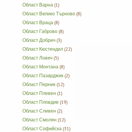
Област Варна
(1)
Област Велико Търново
(8)
Област Враца
(8)
Област Габрово
(8)
Област Добрич
(3)
Област Кюстендил
(22)
Област Ловеч
(5)
Област Монтана
(8)
Област Пазарджик
(2)
Област Перник
(12)
Област Плевен
(1)
Област Пловдив
(19)
Област Сливен
(2)
Област Смолян
(12)
Област Софийска
(31)