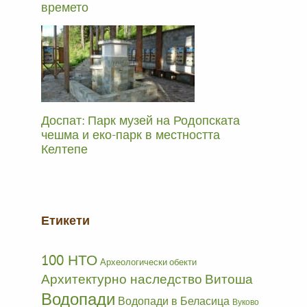
времето
Доспат: Парк музей на Родопската
чешма и еко-парк в местността
Келтепе
Етикети
100 НТО
Археологически обекти
Архитектурно наследство
Витоша
Водопади
Водопади в Беласица
Вуково