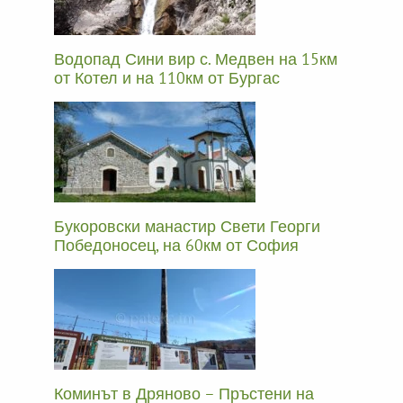
Водопад Сини вир с. Медвен на 15км
от Котел и на 110км от Бургас
Букоровски манастир Свети Георги
Победоносец, на 60км от София
Коминът в Дряново – Пръстени на