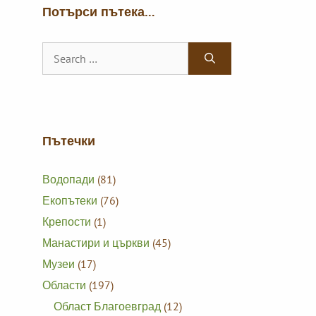
Потърси пътека…
Search
for:
Пътечки
Водопади
(81)
Екопътеки
(76)
Крепости
(1)
Манастири и църкви
(45)
Музеи
(17)
Области
(197)
Област Благоевград
(12)