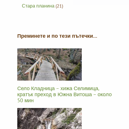
Стара планина
(21)
Преминете и по тези пътечки…
Село Кладница – хижа Селимица,
кратък преход в Южна Витоша – около
50 мин