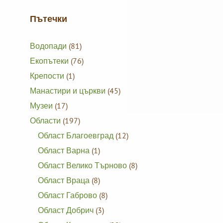
Пътечки
Водопади
(81)
Екопътеки
(76)
Крепости
(1)
Манастири и църкви
(45)
Музеи
(17)
Области
(197)
Област Благоевград
(12)
Област Варна
(1)
Област Велико Търново
(8)
Област Враца
(8)
Област Габрово
(8)
Област Добрич
(3)