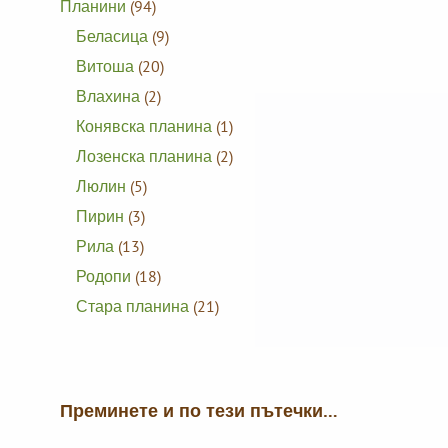
Планини
(94)
Беласица
(9)
Витоша
(20)
Влахина
(2)
Конявска планина
(1)
Лозенска планина
(2)
Люлин
(5)
Пирин
(3)
Рила
(13)
Родопи
(18)
Стара планина
(21)
Преминете и по тези пътечки…