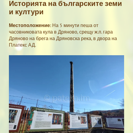
Историята на българските земи
и култури
Местоположение:
На 5 минути пеша от
часовниковата кула в Дряново, срещу ж.п. гара
Дряново на брега на Дряновска река, в двора на
Платекс АД.