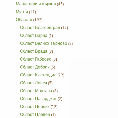
Манастири и църкви
(45)
Музеи
(17)
Области
(197)
Област Благоевград
(12)
Област Варна
(1)
Област Велико Търново
(8)
Област Враца
(8)
Област Габрово
(8)
Област Добрич
(3)
Област Кюстендил
(22)
Област Ловеч
(5)
Област Монтана
(8)
Област Пазарджик
(2)
Област Перник
(12)
Област Плевен
(1)