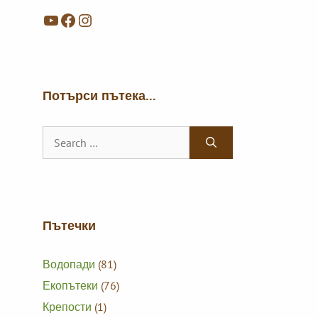
YouTube
Facebook
Instagram
Потърси пътека…
Search
for:
Пътечки
Водопади
(81)
Екопътеки
(76)
Крепости
(1)