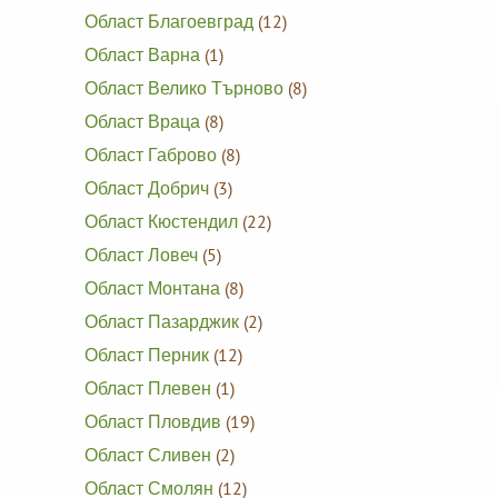
Област Благоевград
(12)
Област Варна
(1)
Област Велико Търново
(8)
Област Враца
(8)
Област Габрово
(8)
Област Добрич
(3)
Област Кюстендил
(22)
Област Ловеч
(5)
Област Монтана
(8)
Област Пазарджик
(2)
Област Перник
(12)
Област Плевен
(1)
Област Пловдив
(19)
Област Сливен
(2)
Област Смолян
(12)