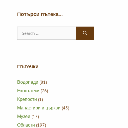
Потърси пътека…
Search
for:
Пътечки
Водопади
(81)
Екопътеки
(76)
Крепости
(1)
Манастири и църкви
(45)
Музеи
(17)
Области
(197)