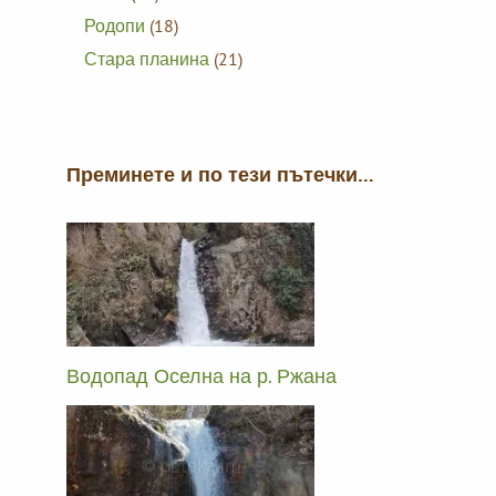
Родопи
(18)
Стара планина
(21)
Преминете и по тези пътечки…
Водопад Оселна на р. Ржана