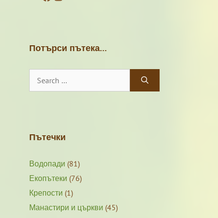
Потърси пътека…
Search
for:
Пътечки
Водопади
(81)
Екопътеки
(76)
Крепости
(1)
Манастири и църкви
(45)