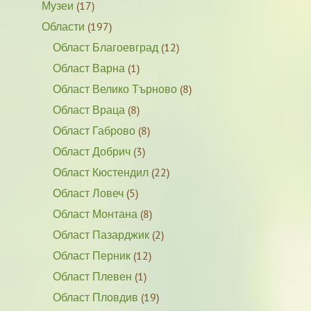
Музеи
(17)
Области
(197)
Област Благоевград
(12)
Област Варна
(1)
Област Велико Търново
(8)
Област Враца
(8)
Област Габрово
(8)
Област Добрич
(3)
Област Кюстендил
(22)
Област Ловеч
(5)
Област Монтана
(8)
Област Пазарджик
(2)
Област Перник
(12)
Област Плевен
(1)
Област Пловдив
(19)