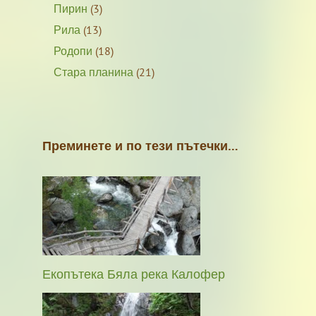
Пирин
(3)
Рила
(13)
Родопи
(18)
Стара планина
(21)
Преминете и по тези пътечки…
Екопътека Бяла река Калофер