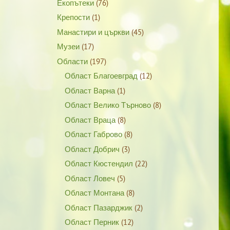
Екопътеки
(76)
Крепости
(1)
Манастири и църкви
(45)
Музеи
(17)
Области
(197)
Област Благоевград
(12)
Област Варна
(1)
Област Велико Търново
(8)
Област Враца
(8)
Област Габрово
(8)
Област Добрич
(3)
Област Кюстендил
(22)
Област Ловеч
(5)
Област Монтана
(8)
Област Пазарджик
(2)
Област Перник
(12)