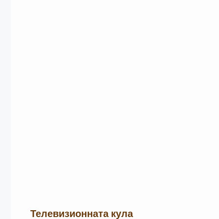
Телевизионната кула